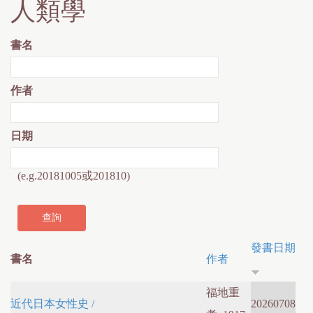
人類學
書名
作者
日期
(e.g.20181005或201810)
發書日期
書名
作者
福地重
近代日本女性史 /
20260708