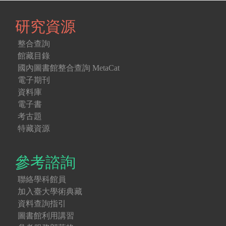
研究資源
整合查詢
館藏目錄
國內圖書館整合查詢 MetaCat
電子期刊
資料庫
電子書
考古題
特藏資源
參考諮詢
聯絡學科館員
加入臺大學術典藏
資料查詢指引
圖書館利用講習