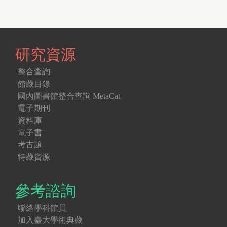
e
s
研究資源
整合查詢
館藏目錄
國內圖書館整合查詢 MetaCat
電子期刊
資料庫
電子書
考古題
特藏資源
參考諮詢
聯絡學科館員
加入臺大學術典藏