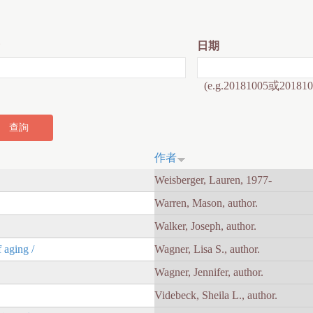
日期
(e.g.20181005或201810
作者
Weisberger, Lauren, 1977-
Warren, Mason, author.
Walker, Joseph, author.
 aging /
Wagner, Lisa S., author.
Wagner, Jennifer, author.
Videbeck, Sheila L., author.