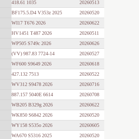
418.61 1035
20260513
BF175.5.D4 V353z 2025
20260520
WI17 T676 2026
20260622
HV1451 T487 2026
20260511
WP505 S749c 2026
20260626
(VV) 987.83 7724-14
20260527
WF600 S9649 2026
20260618
427.132 7513
20260522
WV312 S9478 2026
20260716
887.157 5040E 6614
20260708
WB205 B329g 2026
20260622
WK850 S6842 2026
20260520
WY158 S535o 2026
20260605
WA670 S5316 2025
20260520