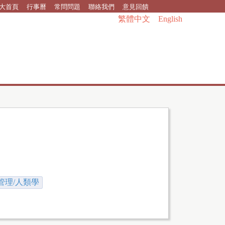
大首頁
行事曆
常問問題
聯絡我們
意見回饋
繁體中文
English
管理/人類學