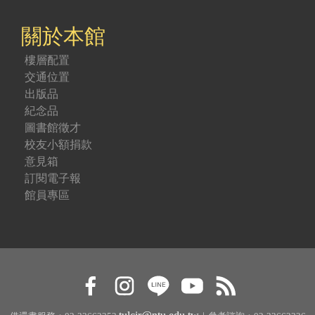
關於本館
樓層配置
交通位置
出版品
紀念品
圖書館徵才
校友小額捐款
意見箱
訂閱電子報
館員專區