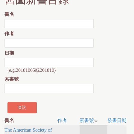
書名
作者
日期
(e.g.20181005或201810)
索書號
書名
作者
索書號
發書日期
The American Society of