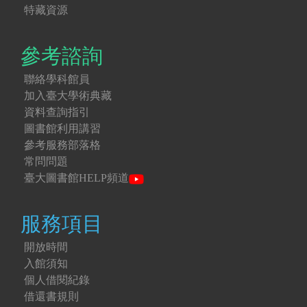
特藏資源
參考諮詢
聯絡學科館員
加入臺大學術典藏
資料查詢指引
圖書館利用講習
參考服務部落格
常問問題
臺大圖書館HELP頻道
服務項目
開放時間
入館須知
個人借閱紀錄
借還書規則