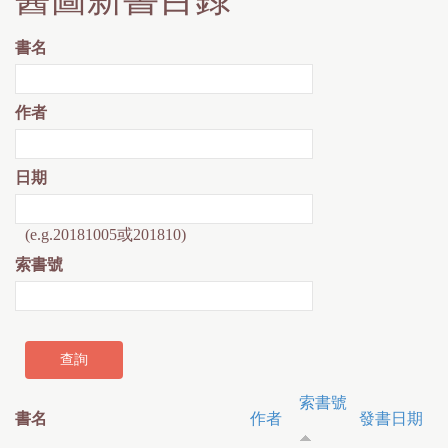
書名
作者
日期
(e.g.20181005或201810)
索書號
索書號
書名
作者
發書日期