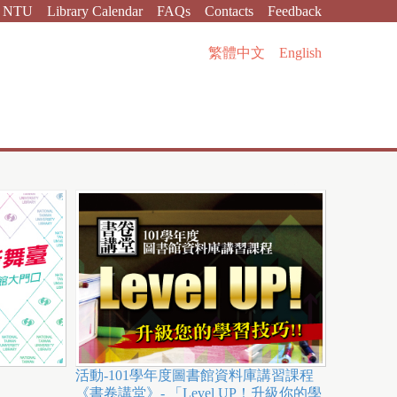
NTU
Library Calendar
FAQs
Contacts
Feedback
繁體中文
English
活動-101學年度圖書館資料庫講習課程
《書卷講堂》- 「Level UP！升級你的學