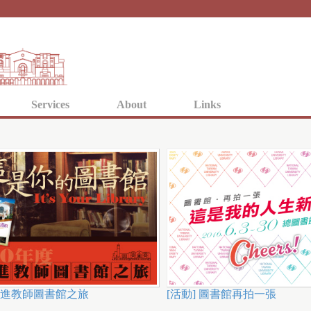
Jump to navigation
Services
About
Links
新進教師圖書館之旅
[活動] 圖書館再拍一張