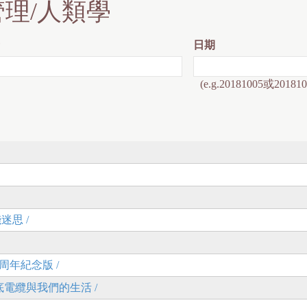
管理/人類學
日期
(e.g.20181005或201810
迷思 /
周年紀念版 /
底電纜與我們的生活 /