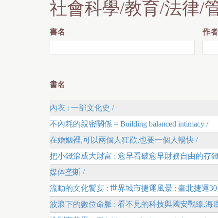
社會科學/教育/法律/
書名
作者
書名
內衣 : 一部文化史 /
不內耗的親密關係 = Building balanced intimacy /
在婚姻裡,可以兩個人狂歡,也要一個人暢快 /
把小錢滾成大財富 : 愈早看破愈早財務自由的存錢
媒体垄断 /
流動的文化饗宴 : 世界城市捷運風景 : 臺北捷運30
波浪下的數位命脈 : 看不見的科技與國安戰線,海