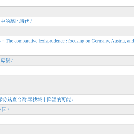
一個消失中的墓地時代 /
ve lexisprudence : focusing on Germany, Austria, and
母親 /
帶你踏查台灣,尋找城市降溫的可能 /
国 /