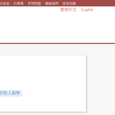
大首頁
行事曆
常問問題
聯絡我們
意見回饋
繁體中文
English
管理/人類學