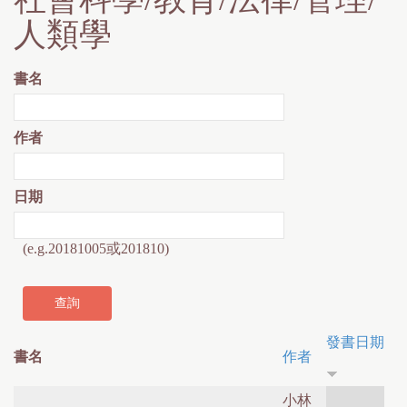
人類學
書名
作者
日期
(e.g.20181005或201810)
發書日期
書名
作者
小林