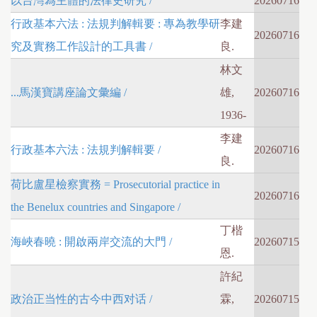
以台灣為主體的法律史研究 /
20260716
行政基本六法 : 法規判解輯要 : 專為教學研
李建
20260716
究及實務工作設計的工具書 /
良.
林文
...馬漢寶講座論文彙編 /
雄,
20260716
1936-
李建
行政基本六法 : 法規判解輯要 /
20260716
良.
荷比盧星檢察實務 = Prosecutorial practice in
20260716
the Benelux countries and Singapore /
丁楷
海峽春曉 : 開啟兩岸交流的大門 /
20260715
恩.
許紀
政治正当性的古今中西对话 /
霖,
20260715