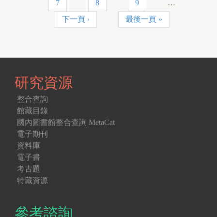
7
8
9
…
下一頁 ›
最後一頁 »
研究資源
整合查詢
館藏目錄
國內圖書館整合查詢 MetaCat
電子期刊
資料庫
電子書
考古題
特藏資源
參考諮詢