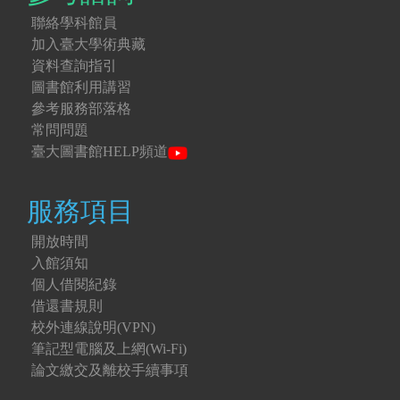
聯絡學科館員
加入臺大學術典藏
資料查詢指引
圖書館利用講習
參考服務部落格
常問問題
臺大圖書館HELP頻道
服務項目
開放時間
入館須知
個人借閱紀錄
借還書規則
校外連線說明(VPN)
筆記型電腦及上網(Wi-Fi)
論文繳交及離校手續事項