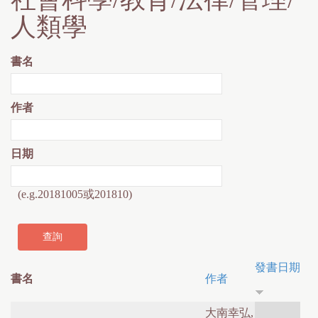
人類學
書名
作者
日期
(e.g.20181005或201810)
發書日期
書名
作者
大南幸弘,