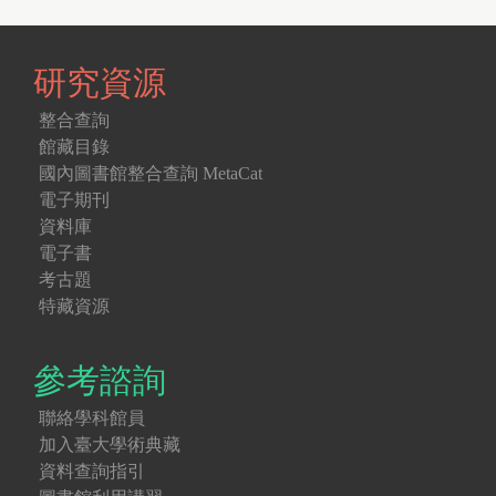
研究資源
整合查詢
館藏目錄
國內圖書館整合查詢 MetaCat
電子期刊
資料庫
電子書
考古題
特藏資源
參考諮詢
聯絡學科館員
加入臺大學術典藏
資料查詢指引