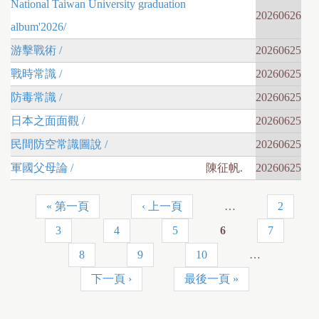
National Taiwan University graduation
20260626
album'2026/
游擊戰術 /
20260625
戰時常識 /
20260625
防毒常識 /
20260625
日本之面面觀 /
20260625
民間防空常識圖說 /
20260625
軍國父母論 /
陳征帆.
20260625
« 第一頁
‹ 上一頁
…
2
頁
3
4
5
6
7
面
8
9
10
…
下一頁 ›
最後一頁 »