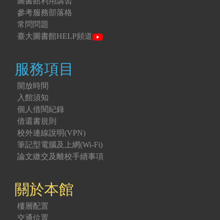
圖書館利用講習
參考服務部落格
常問問題
臺大圖書館HELP頻道
服務項目
開放時間
入館須知
個人借閱紀錄
借還書規則
校外連線說明(VPN)
筆記型電腦及上網(Wi-Fi)
論文繳交及離校手續事項
關於本館
樓層配置
交通位置