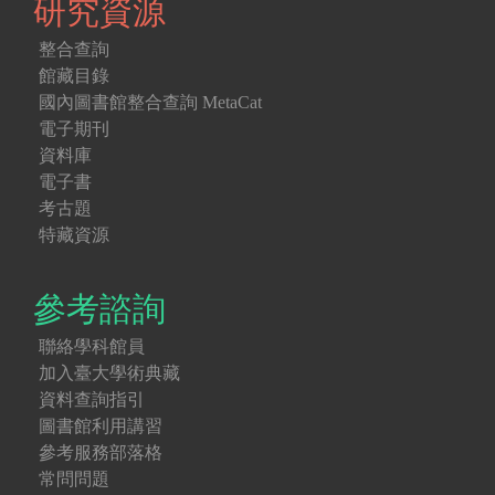
研究資源
整合查詢
館藏目錄
國內圖書館整合查詢 MetaCat
電子期刊
資料庫
電子書
考古題
特藏資源
參考諮詢
聯絡學科館員
加入臺大學術典藏
資料查詢指引
圖書館利用講習
參考服務部落格
常問問題