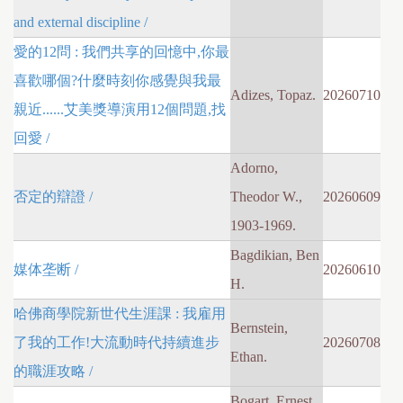
and external discipline /
愛的12問 : 我們共享的回憶中,你最
喜歡哪個?什麼時刻你感覺與我最
Adizes, Topaz.
20260710
親近......艾美獎導演用12個問題,找
回愛 /
Adorno,
否定的辯證 /
Theodor W.,
20260609
1903-1969.
Bagdikian, Ben
媒体垄断 /
20260610
H.
哈佛商學院新世代生涯課 : 我雇用
Bernstein,
了我的工作!大流動時代持續進步
20260708
Ethan.
的職涯攻略 /
Bogart, Ernest