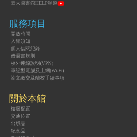
臺大圖書館HELP頻道
服務項目
開放時間
入館須知
個人借閱紀錄
借還書規則
校外連線說明(VPN)
筆記型電腦及上網(Wi-Fi)
論文繳交及離校手續事項
關於本館
樓層配置
交通位置
出版品
紀念品