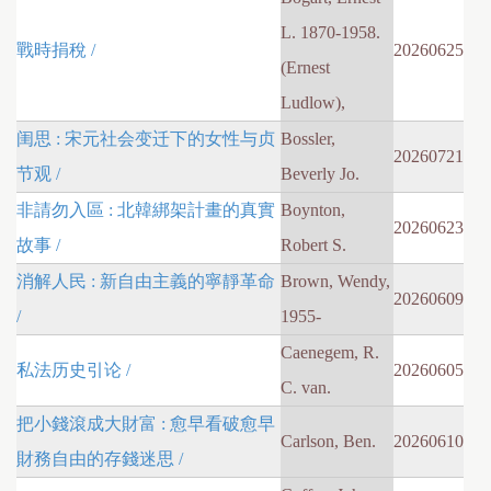
L. 1870-1958.
戰時捐稅 /
20260625
(Ernest
Ludlow),
闺思 : 宋元社会变迁下的女性与贞
Bossler,
20260721
节观 /
Beverly Jo.
非請勿入區 : 北韓綁架計畫的真實
Boynton,
20260623
故事 /
Robert S.
消解人民 : 新自由主義的寧靜革命
Brown, Wendy,
20260609
/
1955-
Caenegem, R.
私法历史引论 /
20260605
C. van.
把小錢滾成大財富 : 愈早看破愈早
Carlson, Ben.
20260610
財務自由的存錢迷思 /