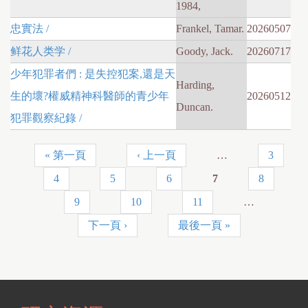
1984,
忠實法 /
Frankel, Tamar.
20260507
鲜花人类学 /
Goody, Jack.
20260717
少年犯罪者們 : 是失控犯案,還是天
Harding,
生的壞?權威精神科醫師的青少年
20260512
Duncan.
犯罪觀察紀錄 /
« 第一頁
‹ 上一頁
…
3
頁
4
5
6
7
8
面
9
10
11
…
下一頁 ›
最後一頁 »