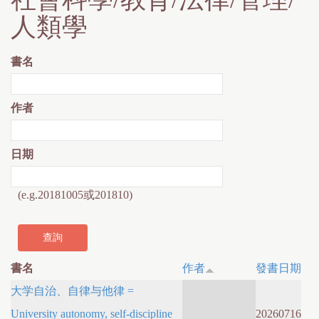
人類學
書名
作者
日期
(e.g.20181005或201810)
書名
作者
發書日期
大学自治、自律与他律 =
University autonomy, self-discipline
20260716