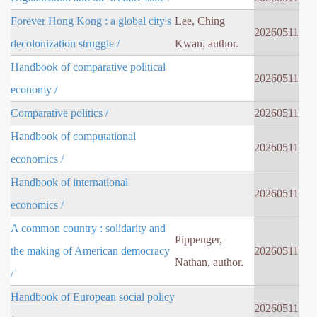
Forever Hong Kong : a global city's
Lee, Ching
20260511
decolonization struggle /
Kwan, author.
Handbook of comparative political
20260511
economy /
Comparative politics /
20260511
Handbook of computational
20260511
economics /
Handbook of international
20260511
economics /
A common country : solidarity and
Pippenger,
the making of American democracy
20260511
Nathan, author.
/
Handbook of European social policy
20260511