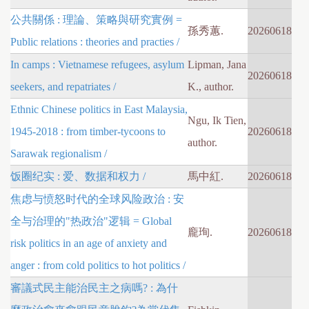
公共關係 : 理論、策略與研究實例 =
孫秀蕙.
20260618
Public relations : theories and practies /
In camps : Vietnamese refugees, asylum
Lipman, Jana
20260618
seekers, and repatriates /
K., author.
Ethnic Chinese politics in East Malaysia,
Ngu, Ik Tien,
1945-2018 : from timber-tycoons to
20260618
author.
Sarawak regionalism /
饭圈纪实 : 爱、数据和权力 /
馬中紅.
20260618
焦虑与愤怒时代的全球风险政治 : 安
全与治理的"热政治"逻辑 = Global
龐珣.
20260618
risk politics in an age of anxiety and
anger : from cold politics to hot politics /
審議式民主能治民主之病嗎? : 為什