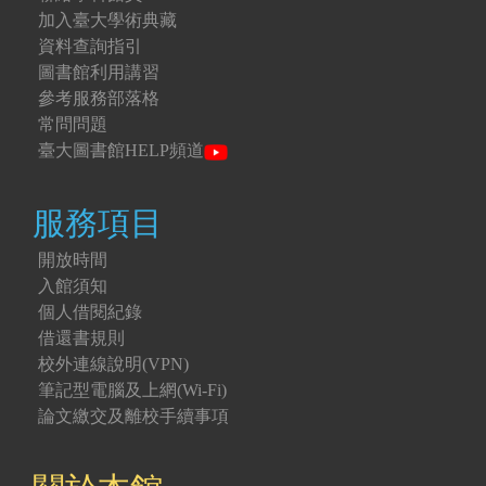
加入臺大學術典藏
資料查詢指引
圖書館利用講習
參考服務部落格
常問問題
臺大圖書館HELP頻道
服務項目
開放時間
入館須知
個人借閱紀錄
借還書規則
校外連線說明(VPN)
筆記型電腦及上網(Wi-Fi)
論文繳交及離校手續事項