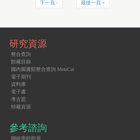
下一頁 ›
最後一頁 »
研究資源
整合查詢
館藏目錄
國內圖書館整合查詢 MetaCat
電子期刊
資料庫
電子書
考古題
特藏資源
參考諮詢
聯絡學科館員