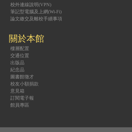
校外連線說明(VPN)
筆記型電腦及上網(Wi-Fi)
論文繳交及離校手續事項
關於本館
樓層配置
交通位置
出版品
紀念品
圖書館徵才
校友小額捐款
意見箱
訂閱電子報
館員專區