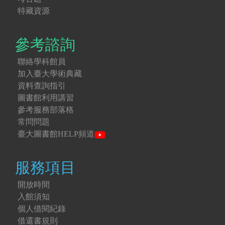
特藏資源
參考諮詢
聯絡學科館員
加入臺大學術典藏
資料查詢指引
圖書館利用講習
參考服務部落格
常問問題
臺大圖書館HELP頻道
服務項目
開放時間
入館須知
個人借閱紀錄
借還書規則