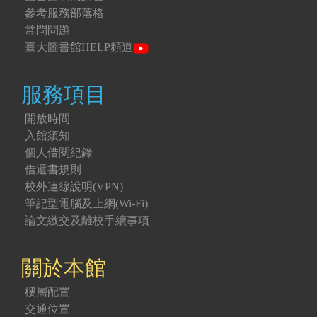
參考服務部落格
常問問題
臺大圖書館HELP頻道
服務項目
開放時間
入館須知
個人借閱紀錄
借還書規則
校外連線說明(VPN)
筆記型電腦及上網(Wi-Fi)
論文繳交及離校手續事項
關於本館
樓層配置
交通位置