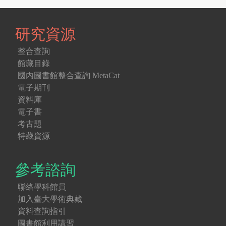
研究資源
整合查詢
館藏目錄
國內圖書館整合查詢 MetaCat
電子期刊
資料庫
電子書
考古題
特藏資源
參考諮詢
聯絡學科館員
加入臺大學術典藏
資料查詢指引
圖書館利用講習