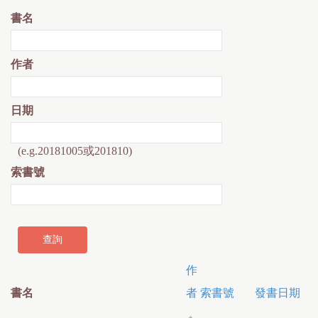
書名
作者
日期
(e.g.20181005或201810)
索書號
作
書名
者
索書號
發書日期