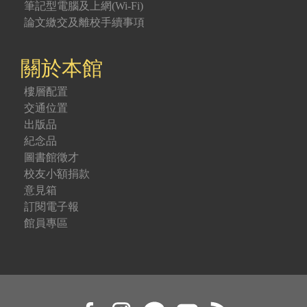
筆記型電腦及上網(Wi-Fi)
論文繳交及離校手續事項
關於本館
樓層配置
交通位置
出版品
紀念品
圖書館徵才
校友小額捐款
意見箱
訂閱電子報
館員專區