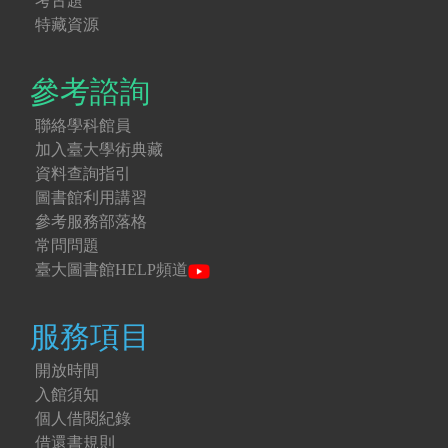
考古題
特藏資源
參考諮詢
聯絡學科館員
加入臺大學術典藏
資料查詢指引
圖書館利用講習
參考服務部落格
常問問題
臺大圖書館HELP頻道
服務項目
開放時間
入館須知
個人借閱紀錄
借還書規則