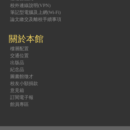
校外連線說明(VPN)
筆記型電腦及上網(Wi-Fi)
論文繳交及離校手續事項
關於本館
樓層配置
交通位置
出版品
紀念品
圖書館徵才
校友小額捐款
意見箱
訂閱電子報
館員專區