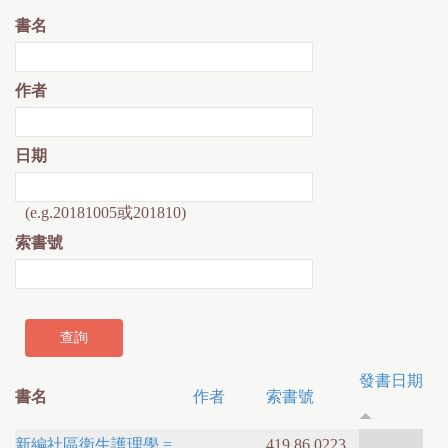
書名
作者
日期
(e.g.20181005或201810)
索書號
發書日期
書名
作者
索書號
新編社區衛生護理學 =
419.86 0223