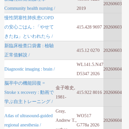
20260603
Community health nursing /
2019
慢性閉塞性肺疾患COPD
の安心ごはん : 「やせて
415.428 9697
20260603
きたね」といわれたら /
新臨床檢查口袋書 : 檢驗
415.12 0270
20260603
正常值解說 /
WL141.5.N47
Diagnostic imaging : brain /
20260604
D5347 2026
脳卒中の機能回復 =
金子唯史,
Stroke x recovery : 動画で
415.922 8016
20260604
1981-
学ぶ自主トレーニング /
Gray,
Atlas of ultrasound-guided
WO517
Andrew T.,
20260604
regional anesthesia /
G778a 2026