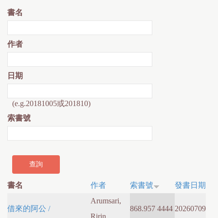
書名
作者
日期
(e.g.20181005或201810)
索書號
書名
作者
索書號
發書日期
Arumsari,
借來的阿公 /
868.957 4444
20260709
Ririn.