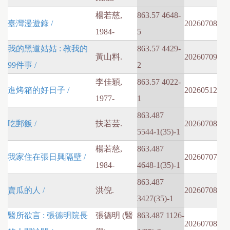
楊若慈,
863.57 4648-
臺灣漫遊錄 /
20260708
1984-
5
我的黑道姑姑 : 教我的
863.57 4429-
黃山料.
20260709
99件事 /
2
李佳穎,
863.57 4022-
進烤箱的好日子 /
20260512
1977-
1
863.487
吃郵飯 /
扶若芸.
20260708
5544-1(35)-1
楊若慈,
863.487
我家住在張日興隔壁 /
20260707
1984-
4648-1(35)-1
863.487
賣瓜的人 /
洪倪.
20260708
3427(35)-1
醫所欲言 : 張德明院長
張德明 (醫
863.487 1126-
20260708