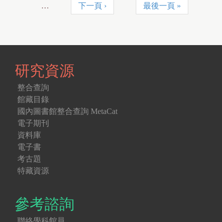
…
下一頁 ›
最後一頁 »
研究資源
整合查詢
館藏目錄
國內圖書館整合查詢 MetaCat
電子期刊
資料庫
電子書
考古題
特藏資源
參考諮詢
聯絡學科館員