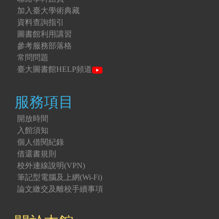
加入臺大學術典藏
資料查詢指引
圖書館利用講習
參考服務部落格
常問問題
臺大圖書館HELP頻道
服務項目
開放時間
入館須知
個人借閱紀錄
借還書規則
校外連線說明(VPN)
筆記型電腦及上網(Wi-Fi)
論文繳交及離校手續事項