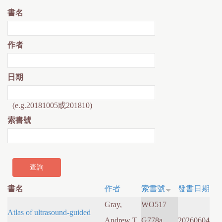
書名
作者
日期
(e.g.20181005或201810)
索書號
書名
作者
索書號
發書日期
Gray,
WO517
Atlas of ultrasound-guided
Andrew T.,
G778a
20260604