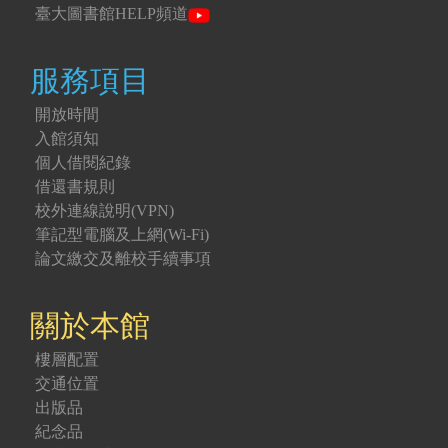
臺大圖書館HELP頻道
服務項目
開放時間
入館須知
個人借閱紀錄
借還書規則
校外連線說明(VPN)
筆記型電腦及上網(Wi-Fi)
論文繳交及離校手續事項
關於本館
樓層配置
交通位置
出版品
紀念品