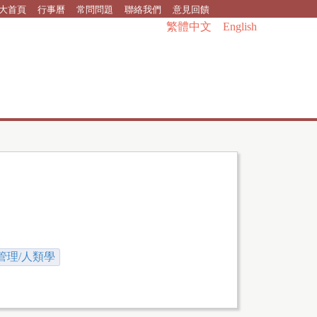
大首頁
行事曆
常問問題
聯絡我們
意見回饋
繁體中文
English
管理/人類學