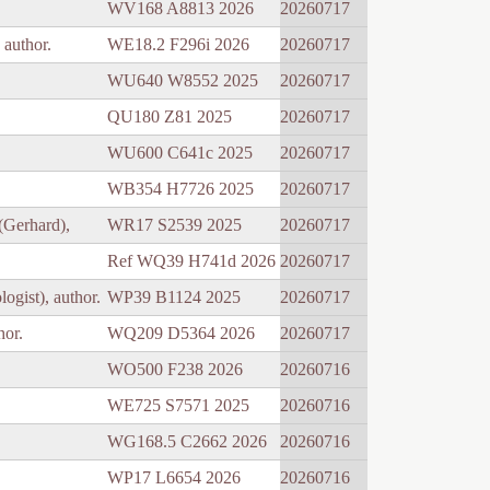
WV168 A8813 2026
20260717
 author.
WE18.2 F296i 2026
20260717
WU640 W8552 2025
20260717
QU180 Z81 2025
20260717
WU600 C641c 2025
20260717
WB354 H7726 2025
20260717
 (Gerhard),
WR17 S2539 2025
20260717
Ref WQ39 H741d 2026
20260717
ogist), author.
WP39 B1124 2025
20260717
hor.
WQ209 D5364 2026
20260717
WO500 F238 2026
20260716
WE725 S7571 2025
20260716
WG168.5 C2662 2026
20260716
WP17 L6654 2026
20260716