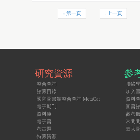
« 第一頁
‹ 上一頁
頁
面
研究資源
參
整合查詢
聯絡
館藏目錄
加入
國內圖書館整合查詢 MetaCat
資料
電子期刊
圖書
資料庫
參考
電子書
常問
考古題
臺大圖
特藏資源