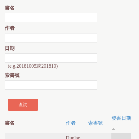
書名
作者
日期
(e.g.20181005或201810)
索書號
發書日期
書名
作者
索書號
Dunlap,