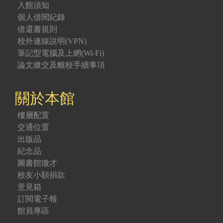
入館須知
個人借閱紀錄
借還書規則
校外連線說明(VPN)
筆記型電腦及上網(Wi-Fi)
論文繳交及離校手續事項
關於本館
樓層配置
交通位置
出版品
紀念品
圖書館徵才
校友小額捐款
意見箱
訂閱電子報
館員專區