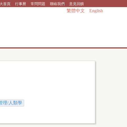
大首頁
行事曆
常問問題
聯絡我們
意見回饋
繁體中文
English
管理/人類學