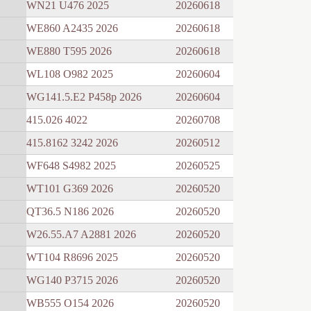
WN21 U476 2025
20260618
WE860 A2435 2026
20260618
WE880 T595 2026
20260618
WL108 O982 2025
20260604
WG141.5.E2 P458p 2026
20260604
415.026 4022
20260708
415.8162 3242 2026
20260512
WF648 S4982 2025
20260525
WT101 G369 2026
20260520
QT36.5 N186 2026
20260520
W26.55.A7 A2881 2026
20260520
WT104 R8696 2025
20260520
WG140 P3715 2026
20260520
WB555 O154 2026
20260520