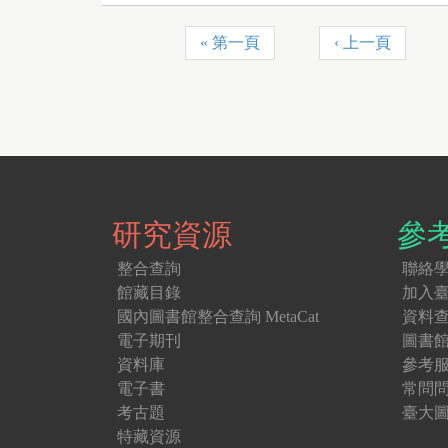
« 第一頁
‹ 上一頁
頁
面
研究資源
參
整合查詢
聯絡
館藏目錄
加入
國內圖書館整合查詢 MetaCat
資料
電子期刊
圖書
資料庫
參考
電子書
常問
考古題
臺大圖
特藏資源