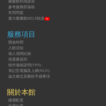
圖書館利用講習
參考服務部落格
常問問題
臺大圖書館HELP頻道
服務項目
開放時間
入館須知
個人借閱紀錄
借還書規則
校外連線說明(VPN)
筆記型電腦及上網(Wi-Fi)
論文繳交及離校手續事項
關於本館
樓層配置
交通位置