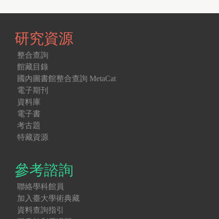
研究資源
整合查詢
館藏目錄
國內圖書館整合查詢 MetaCat
電子期刊
資料庫
電子書
考古題
特藏資源
參考諮詢
聯絡學科館員
加入臺大學術典藏
資料查詢指引