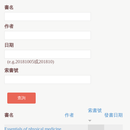
書名
作者
日期
(e.g.20181005或201810)
索書號
索書號
書名
作者
發書日期
Essentials of physical medicine