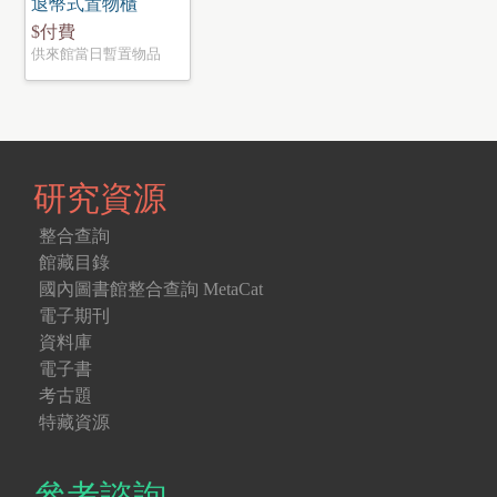
退幣式置物櫃
$付費
供來館當日暫置物品
研究資源
整合查詢
館藏目錄
國內圖書館整合查詢 MetaCat
電子期刊
資料庫
電子書
考古題
特藏資源
參考諮詢