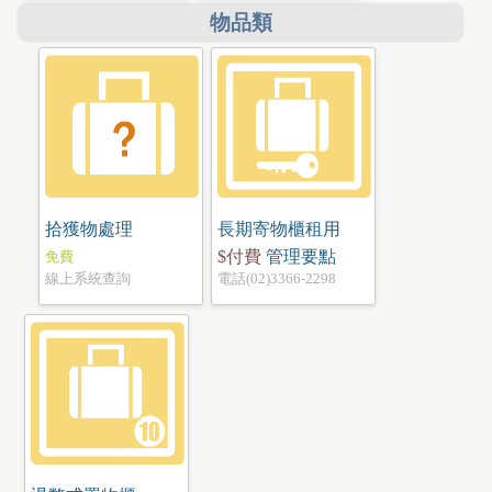
物品類
拾獲物處理
長期寄物櫃租用
管理要點
$付費
免費
線上系統查詢
電話(02)3366-2298