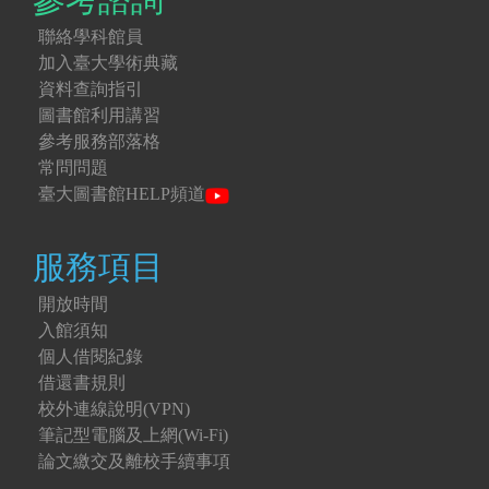
聯絡學科館員
加入臺大學術典藏
資料查詢指引
圖書館利用講習
參考服務部落格
常問問題
臺大圖書館HELP頻道
服務項目
開放時間
入館須知
個人借閱紀錄
借還書規則
校外連線說明(VPN)
筆記型電腦及上網(Wi-Fi)
論文繳交及離校手續事項