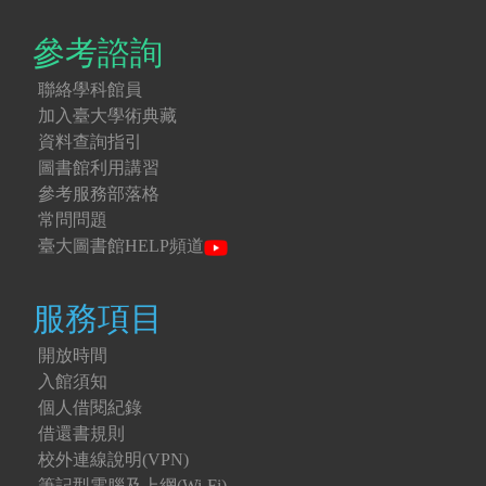
參考諮詢
聯絡學科館員
加入臺大學術典藏
資料查詢指引
圖書館利用講習
參考服務部落格
常問問題
臺大圖書館HELP頻道
服務項目
開放時間
入館須知
個人借閱紀錄
借還書規則
校外連線說明(VPN)
筆記型電腦及上網(Wi-Fi)