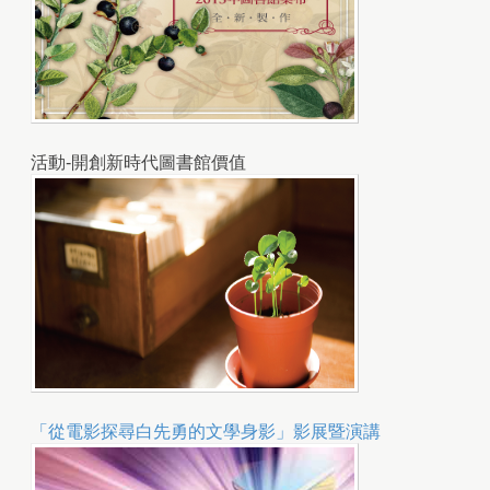
活動-開創新時代圖書館價值
「從電影探尋白先勇的文學身影」影展暨演講