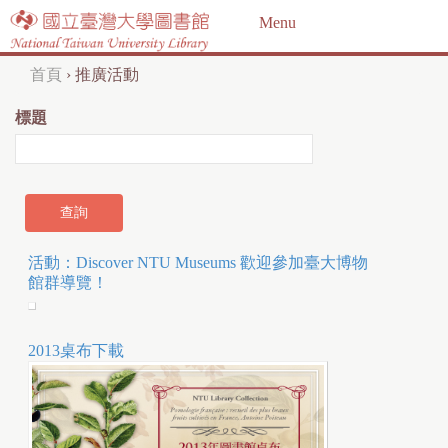
Jump to navigation
Menu
首頁
›
推廣活動
您
標題
在
這
裡
活動：Discover NTU Museums 歡迎參加臺大博物
館群導覽！
2013桌布下載