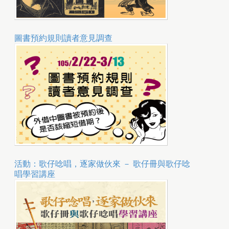
圖書預約規則讀者意見調查
活動：歌仔唸唱，逐家做伙來 － 歌仔冊與歌仔唸
唱學習講座