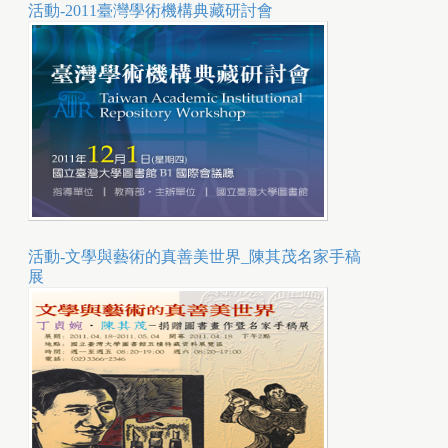
活動-2011臺灣學術機構典藏研討會
活動-文學與藝術的真善美世界_陳其茂名家手稿
展