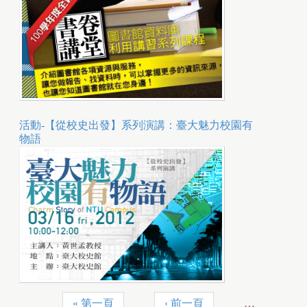
活動-【從校史出發】系列演講：臺大魅力校園有
物語
« 第一頁
‹ 前一頁
…