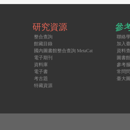
研究資源
參
整合查詢
聯絡
館藏目錄
加入
國內圖書館整合查詢 MetaCat
資料
電子期刊
圖書
資料庫
參考
電子書
常問
考古題
臺大圖
特藏資源