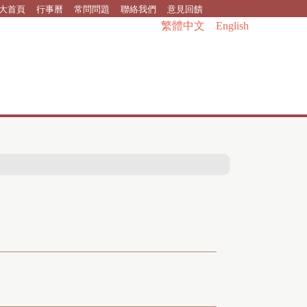
大首頁
行事曆
常問問題
聯絡我們
意見回饋
繁體中文
English