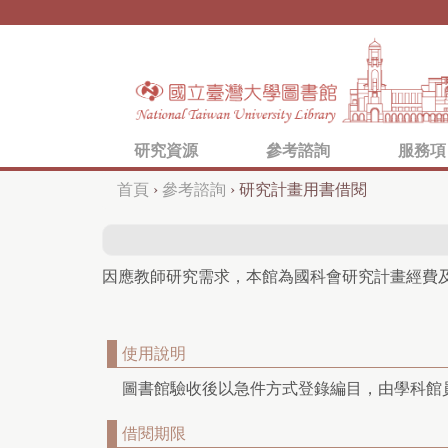
研究資源
參考諮詢
服務項
首頁
›
參考諮詢
›
研究計畫用書借閱
您
在
這
因應教師研究需求，本館為國科會研究計畫經費
裡
使用說明
圖書館驗收後以急件方式登錄編目，由學科館
借閱期限