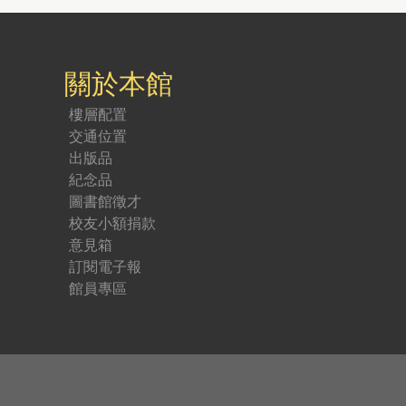
關於本館
樓層配置
交通位置
出版品
紀念品
圖書館徵才
校友小額捐款
意見箱
訂閱電子報
館員專區