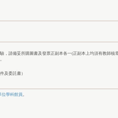
驗，請備妥所購圖書及發票正副本各一(正副本上均須有教師核
。
件及委託書）
單位學科館員
。