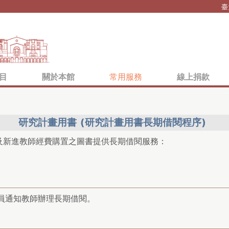
Jump to navigation
臺
目
關於本館
常用服務
線上捐款
研究計畫用書 (研究計畫用書長期借閱程序)
及新進教師經費購置之圖書提供長期借閱服務：
員通知教師辦理長期借閱。