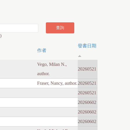
)
發書日期
作者
Vego, Milan N.,
20260521
author.
Fraser, Nancy, author.
20260521
20260521
20260602
20260602
20260602