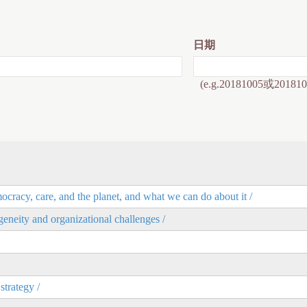
日期
(e.g.20181005或201810
cracy, care, and the planet, and what we can do about it /
geneity and organizational challenges /
strategy /