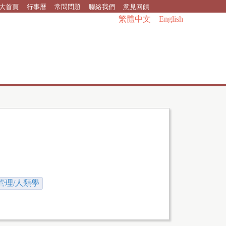
大首頁
行事曆
常問問題
聯絡我們
意見回饋
繁體中文
English
管理/人類學