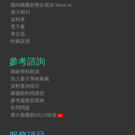
國內圖書館整合查詢 MetaCat
電子期刊
資料庫
電子書
考古題
特藏資源
參考諮詢
聯絡學科館員
加入臺大學術典藏
資料查詢指引
圖書館利用講習
參考服務部落格
常問問題
臺大圖書館HELP頻道