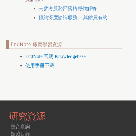
去參考服務部落格尋找解答
預約深度諮詢服務 ─ 與館員有約
EndNote 廠商學習資源
EndNote 官網 Knowledgebase
使用手冊下載
研究資源
整合查詢
館藏目錄