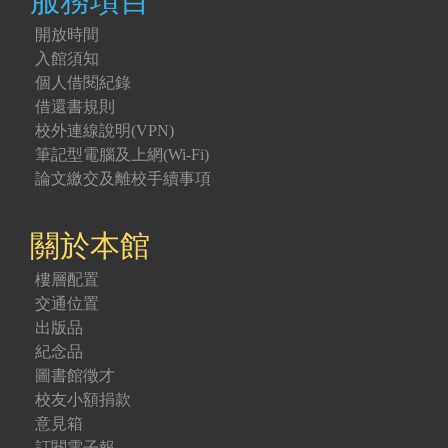
服務項目
開放時間
入館須知
個人借閱紀錄
借還書規則
校外連線說明(VPN)
筆記型電腦及上網(Wi-Fi)
論文繳交及離校手續事項
關於本館
樓層配置
交通位置
出版品
紀念品
圖書館徵才
校友小額捐款
意見箱
訂閱電子報