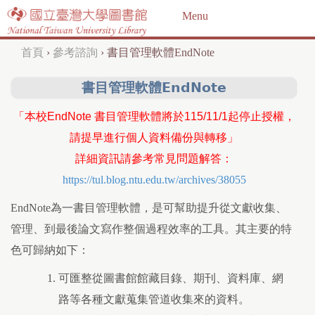
Jump to navigation
Menu
首頁
›
參考諮詢
›
書目管理軟體EndNote
您
書目管理軟體EndNote
在
這
「本校EndNote 書目管理軟體將於115/11/1起停止授權，
裡
請提早進行個人資料備份與轉移」
詳細資訊請參考常見問題解答：
https://tul.blog.ntu.edu.tw/archives/38055
EndNote為一書目管理軟體，是可幫助提升從文獻收集、
管理、到最後論文寫作整個過程效率的工具。其主要的特
色可歸納如下：
可匯整從圖書館館藏目錄、期刊、資料庫、網
路等各種文獻蒐集管道收集來的資料。