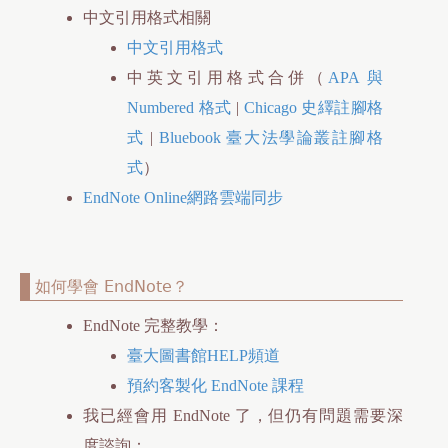
中文引用格式相關
中文引用格式
中英文引用格式合併（
APA 與
Numbered 格式
|
Chicago 史繹註腳格
式
|
Bluebook 臺大法學論叢註腳格
式
）
EndNote Online網路雲端同步
如何學會 EndNote？
EndNote 完整教學：
臺大圖書館HELP頻道
預約客製化 EndNote 課程
我已經會用 EndNote 了，但仍有問題需要深
度諮詢：