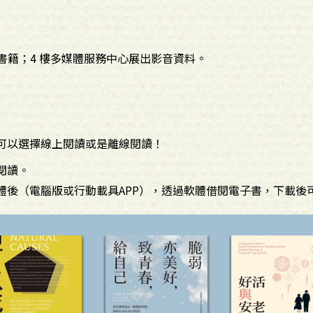
關書籍；4 樓多媒體服務中心展出影音資料。
可以選擇線上閱讀或是離線閱讀！
閱讀。
體後（電腦版或行動載具APP），透過軟體借閱電子書，下載後