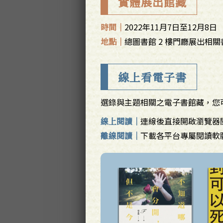
實體展出館藏
2022年11月7日至12月8日
時間｜
總圖書館 2 樓門廳展出相
地點｜
線上看電子書
選錄與主題相關之電子書館藏，您
連線後直接開啟瀏覽器
線上閱讀｜
下載各平台專屬閱讀軟
離線閱讀｜