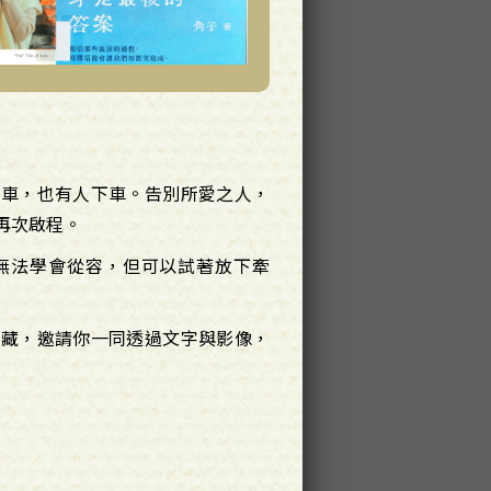
上車，也有人下車。告別所愛之人，
再次啟程。
無法學會從容，但可以試著放下牽
館藏，邀請你一同透過文字與影像，