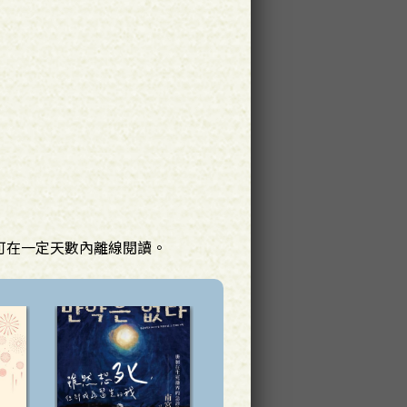
可在一定天數內離線閱讀。