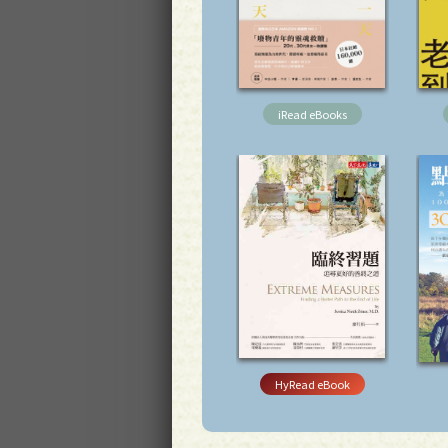
iRead eBooks
HyRead eBook