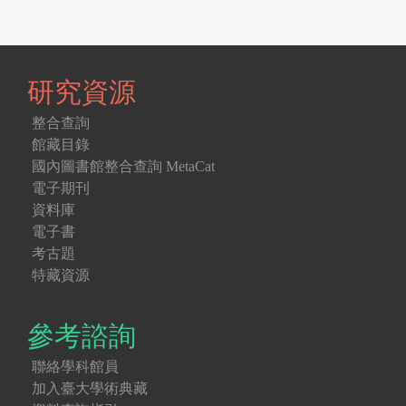
研究資源
整合查詢
館藏目錄
國內圖書館整合查詢 MetaCat
電子期刊
資料庫
電子書
考古題
特藏資源
參考諮詢
聯絡學科館員
加入臺大學術典藏