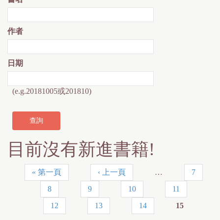
作者
日期
(e.g.20181005或201810)
目前沒有新進書籍!
« 第一頁
‹ 上一頁
…
7
頁
8
9
10
11
面
12
13
14
15