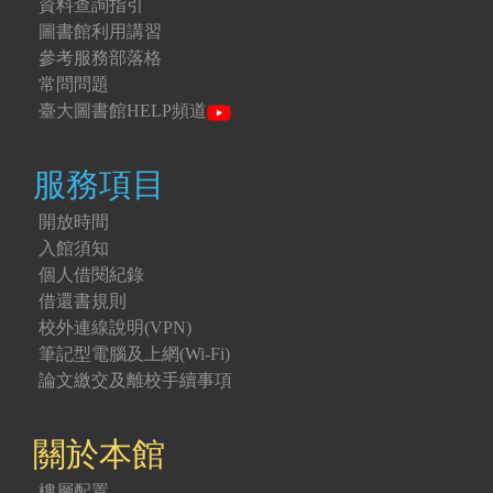
資料查詢指引
圖書館利用講習
參考服務部落格
常問問題
臺大圖書館HELP頻道
服務項目
開放時間
入館須知
個人借閱紀錄
借還書規則
校外連線說明(VPN)
筆記型電腦及上網(Wi-Fi)
論文繳交及離校手續事項
關於本館
樓層配置