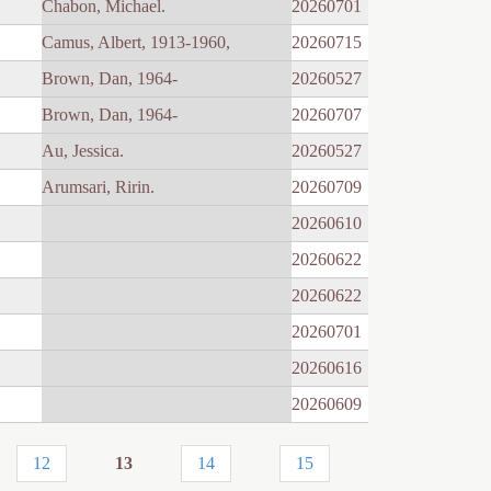
Chabon, Michael.
20260701
Camus, Albert, 1913-1960,
20260715
Brown, Dan, 1964-
20260527
Brown, Dan, 1964-
20260707
Au, Jessica.
20260527
Arumsari, Ririn.
20260709
20260610
20260622
20260622
20260701
20260616
20260609
12
13
14
15