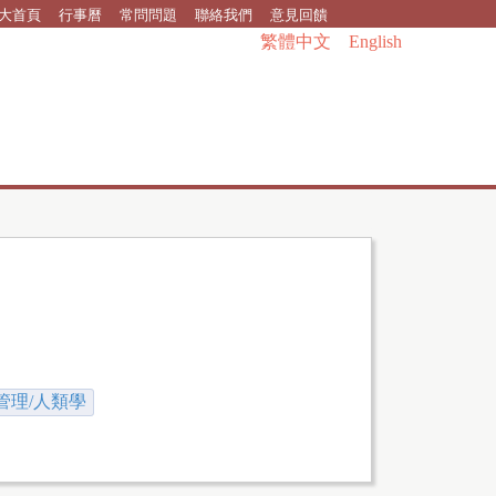
大首頁
行事曆
常問問題
聯絡我們
意見回饋
繁體中文
English
管理/人類學