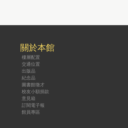
關於本館
樓層配置
交通位置
出版品
紀念品
圖書館徵才
校友小額捐款
意見箱
訂閱電子報
館員專區