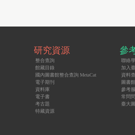
面
研究資源
參
整合查詢
聯絡
館藏目錄
加入
國內圖書館整合查詢 MetaCat
資料
電子期刊
圖書
資料庫
參考
電子書
常問
考古題
臺大圖
特藏資源