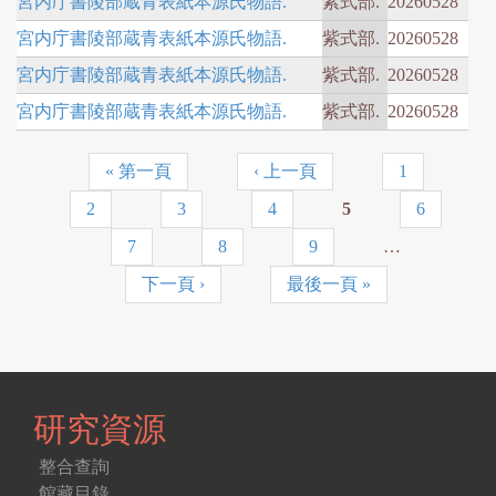
宮内庁書陵部蔵青表紙本源氏物語.
紫式部.
20260528
宮内庁書陵部蔵青表紙本源氏物語.
紫式部.
20260528
宮内庁書陵部蔵青表紙本源氏物語.
紫式部.
20260528
宮内庁書陵部蔵青表紙本源氏物語.
紫式部.
20260528
« 第一頁
‹ 上一頁
1
頁
2
3
4
5
6
面
7
8
9
…
下一頁 ›
最後一頁 »
研究資源
整合查詢
館藏目錄