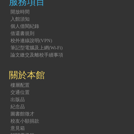
服務項目
開放時間
入館須知
個人借閱紀錄
借還書規則
校外連線說明(VPN)
筆記型電腦及上網(Wi-Fi)
論文繳交及離校手續事項
關於本館
樓層配置
交通位置
出版品
紀念品
圖書館徵才
校友小額捐款
意見箱