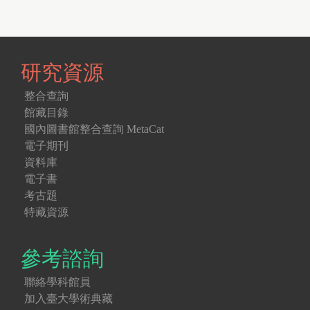
研究資源
整合查詢
館藏目錄
國內圖書館整合查詢 MetaCat
電子期刊
資料庫
電子書
考古題
特藏資源
參考諮詢
聯絡學科館員
加入臺大學術典藏