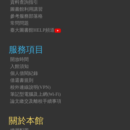
資料查詢指引
圖書館利用講習
參考服務部落格
常問問題
臺大圖書館HELP頻道
服務項目
開放時間
入館須知
個人借閱紀錄
借還書規則
校外連線說明(VPN)
筆記型電腦及上網(Wi-Fi)
論文繳交及離校手續事項
關於本館