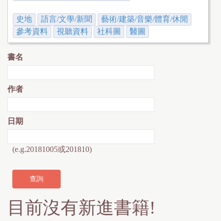
史地
語言/文學/新聞
藝術/建築/音樂/體育/休閒
參考資料
視聽資料
社科圖
醫圖
書名
作者
日期
(e.g.20181005或201810)
目前沒有新進書籍!