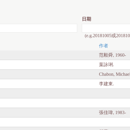
日期
(e.g.20181005或201810
作者
范毅舜, 1960-
葉詠琍.
Chabon, Michael
李建東.
張佳瑋, 1983-