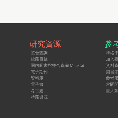
面
研究資源
參
整合查詢
聯絡
館藏目錄
加入
國內圖書館整合查詢 MetaCat
資料
電子期刊
圖書
資料庫
參考
電子書
常問
考古題
臺大圖
特藏資源