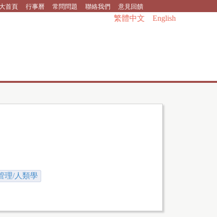
大首頁
行事曆
常問問題
聯絡我們
意見回饋
繁體中文
English
管理/人類學