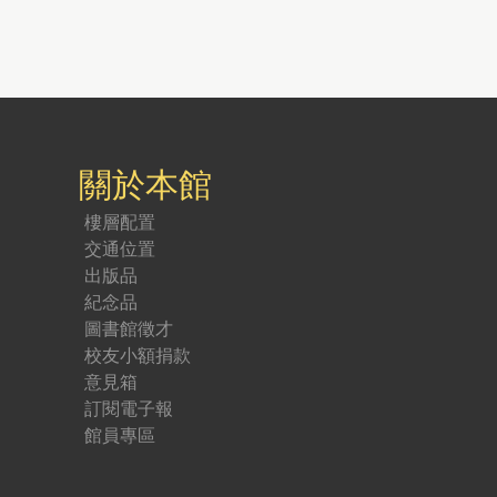
關於本館
樓層配置
交通位置
出版品
紀念品
圖書館徵才
校友小額捐款
意見箱
訂閱電子報
館員專區