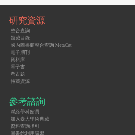
研究資源
整合查詢
館藏目錄
國內圖書館整合查詢 MetaCat
電子期刊
資料庫
電子書
考古題
特藏資源
參考諮詢
聯絡學科館員
加入臺大學術典藏
資料查詢指引
圖書館利用講習