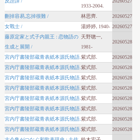
反詮譯 /
20260527
1933-2004.
刪掉容易,忘掉很難 /
林思齊.
20260527
女戰士 /
湯婷婷, 1940-
20260527
藤原定家と式子内親王 : 恋物語の
天野聰一,
20260528
生成と展開 /
1981-
宮内庁書陵部蔵青表紙本源氏物語.
紫式部.
20260528
宮内庁書陵部蔵青表紙本源氏物語.
紫式部.
20260528
宮内庁書陵部蔵青表紙本源氏物語.
紫式部.
20260528
宮内庁書陵部蔵青表紙本源氏物語.
紫式部.
20260528
宮内庁書陵部蔵青表紙本源氏物語.
紫式部.
20260528
宮内庁書陵部蔵青表紙本源氏物語.
紫式部.
20260528
宮内庁書陵部蔵青表紙本源氏物語.
紫式部.
20260528
宮内庁書陵部蔵青表紙本源氏物語.
紫式部.
20260528
古今集がつなぐ和歌表現史 : 土佐
鈴木宏子,