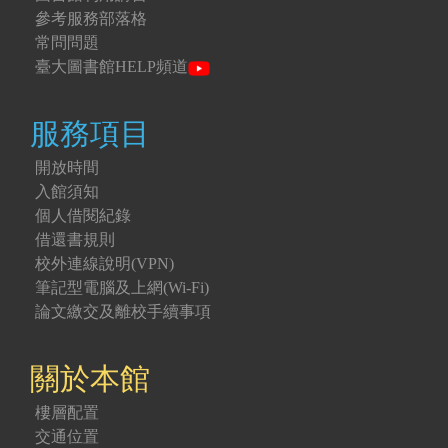
參考服務部落格
常問問題
臺大圖書館HELP頻道
服務項目
開放時間
入館須知
個人借閱紀錄
借還書規則
校外連線說明(VPN)
筆記型電腦及上網(Wi-Fi)
論文繳交及離校手續事項
關於本館
樓層配置
交通位置