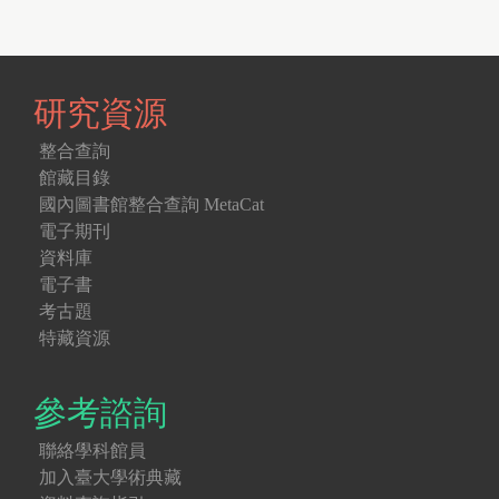
研究資源
整合查詢
館藏目錄
國內圖書館整合查詢 MetaCat
電子期刊
資料庫
電子書
考古題
特藏資源
參考諮詢
聯絡學科館員
加入臺大學術典藏