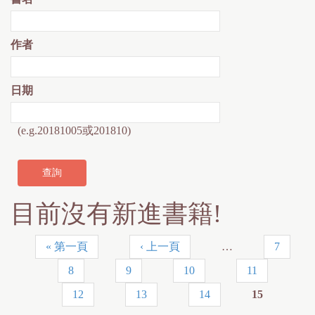
作者
日期
(e.g.20181005或201810)
目前沒有新進書籍!
« 第一頁
‹ 上一頁
…
7
頁
8
9
10
11
面
12
13
14
15