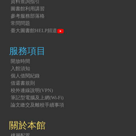
資料查詢指引
圖書館利用講習
參考服務部落格
常問問題
臺大圖書館HELP頻道
服務項目
開放時間
入館須知
個人借閱紀錄
借還書規則
校外連線說明(VPN)
筆記型電腦及上網(Wi-Fi)
論文繳交及離校手續事項
關於本館
樓層配置