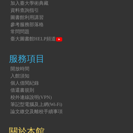
加入臺大學術典藏
資料查詢指引
圖書館利用講習
參考服務部落格
常問問題
臺大圖書館HELP頻道
服務項目
開放時間
入館須知
個人借閱紀錄
借還書規則
校外連線說明(VPN)
筆記型電腦及上網(Wi-Fi)
論文繳交及離校手續事項
關於本館