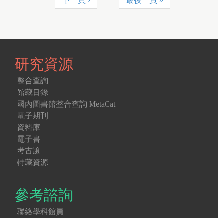
下一頁 ›
最後一頁 »
研究資源
整合查詢
館藏目錄
國內圖書館整合查詢 MetaCat
電子期刊
資料庫
電子書
考古題
特藏資源
參考諮詢
聯絡學科館員