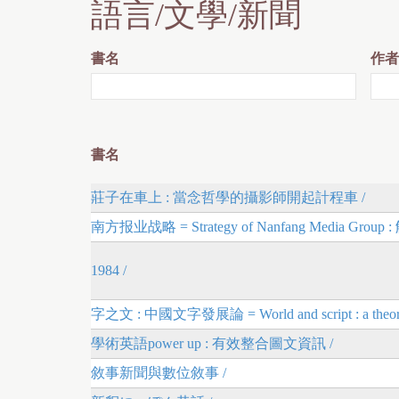
語言/文學/新聞
書名
作者
書名
莊子在車上 : 當念哲學的攝影師開起計程車 /
南方报业战略 = Strategy of Nanfang Media G
1984 /
字之文 : 中國文字發展論 = World and script : a theory of 
學術英語power up : 有效整合圖文資訊 /
敘事新聞與數位敘事 /