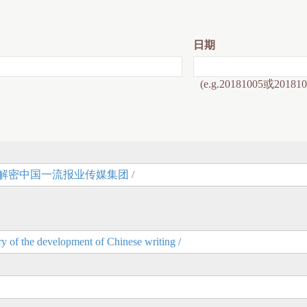
日期
(e.g.20181005或201810
roup : 解密中国一流报业传媒集团 /
the development of Chinese writing /