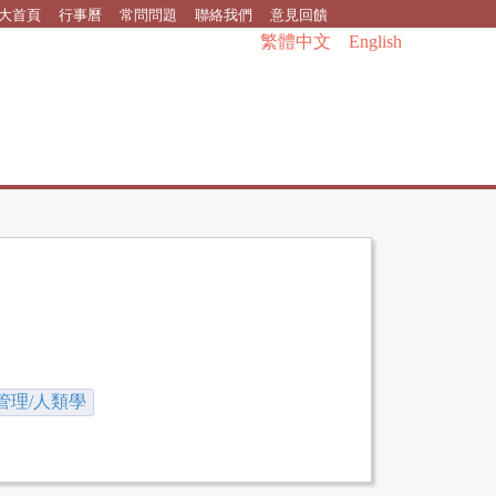
大首頁
行事曆
常問問題
聯絡我們
意見回饋
繁體中文
English
管理/人類學