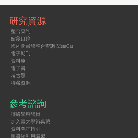
研究資源
整合查詢
館藏目錄
國內圖書館整合查詢 MetaCat
電子期刊
資料庫
電子書
考古題
特藏資源
參考諮詢
聯絡學科館員
加入臺大學術典藏
資料查詢指引
圖書館利用講習