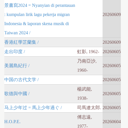
景書寫2024 = Nyanyian di perantauan
: kumpulan lirik lagu pekerja migran
20260609
Indonesia & laporan skena musik di
Taiwan 2024 /
香港紅學芷蘭集 /
20260609
走出印度 /
虹影, 1962-
20260605
乃南亞沙,
美麗島紀行 /
20260605
1960-
中国の古代文学 /
20260605
楊武能,
歌德與中國 /
20260605
1938-
马上少年过 = 馬上少年過ぐ /
司馬遼太郎.
20260605
傅志遠,
H.O.P.E.
20260604
1977-