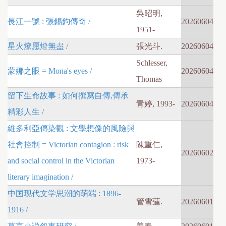
吳昭明,
長江一號 : 張錫鈞傳奇 /
20260604
1951-
星火燎愿燈無盡 /
張光斗.
20260604
Schlesser,
蒙娜之眼 = Mona's eyes /
20260604
Thomas
留下生命故事 : 如何撰寫自傳,傳承
青婷, 1993-
20260604
精彩人生 /
維多利亞傳染觀 : 文學想像的風險與
社會控制 = Victorian contagion : risk
陳重仁,
20260602
and social control in the Victorian
1973-
literary imagination /
中国现代文学思潮的萌端 : 1896-
管雪蓮.
20260601
1916 /