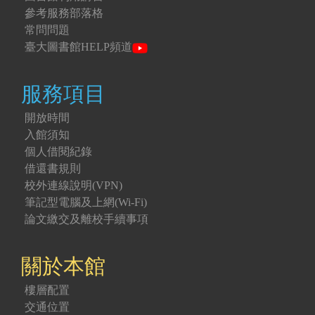
參考服務部落格
常問問題
臺大圖書館HELP頻道
服務項目
開放時間
入館須知
個人借閱紀錄
借還書規則
校外連線說明(VPN)
筆記型電腦及上網(Wi-Fi)
論文繳交及離校手續事項
關於本館
樓層配置
交通位置