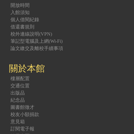
開放時間
入館須知
個人借閱紀錄
借還書規則
校外連線說明(VPN)
筆記型電腦及上網(Wi-Fi)
論文繳交及離校手續事項
關於本館
樓層配置
交通位置
出版品
紀念品
圖書館徵才
校友小額捐款
意見箱
訂閱電子報