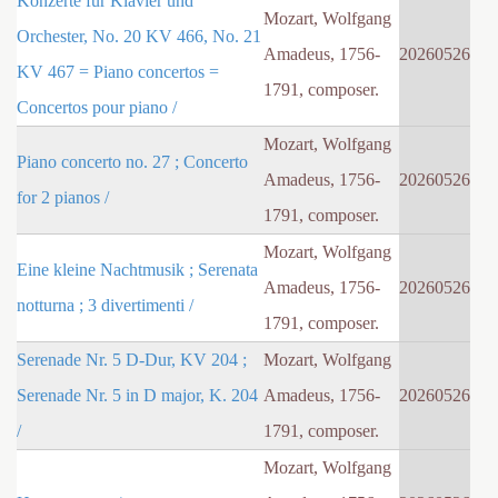
Konzerte fur Klavier und
Mozart, Wolfgang
Orchester, No. 20 KV 466, No. 21
Amadeus, 1756-
20260526
KV 467 = Piano concertos =
1791, composer.
Concertos pour piano /
Mozart, Wolfgang
Piano concerto no. 27 ; Concerto
Amadeus, 1756-
20260526
for 2 pianos /
1791, composer.
Mozart, Wolfgang
Eine kleine Nachtmusik ; Serenata
Amadeus, 1756-
20260526
notturna ; 3 divertimenti /
1791, composer.
Serenade Nr. 5 D-Dur, KV 204 ;
Mozart, Wolfgang
Serenade Nr. 5 in D major, K. 204
Amadeus, 1756-
20260526
/
1791, composer.
Mozart, Wolfgang