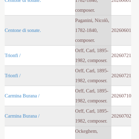
Centone di sonate.
1782-1840,
20260601
composer.
Paganini, Nicolò,
Centone di sonate.
1782-1840,
20260601
composer.
Orff, Carl, 1895-
Trionfi /
20260721
1982, composer.
Orff, Carl, 1895-
Trionfi /
20260721
1982, composer.
Orff, Carl, 1895-
Carmina Burana /
20260710
1982, composer.
Orff, Carl, 1895-
Carmina Burana /
20260702
1982, composer.
Ockeghem,