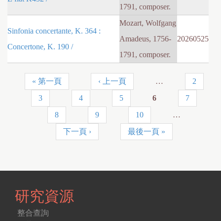
1791, composer.
Mozart, Wolfgang
Sinfonia concertante, K. 364 :
Amadeus, 1756-
20260525
Concertone, K. 190 /
1791, composer.
« 第一頁
‹ 上一頁
…
2
頁
3
4
5
6
7
面
8
9
10
…
下一頁 ›
最後一頁 »
研究資源
整合查詢