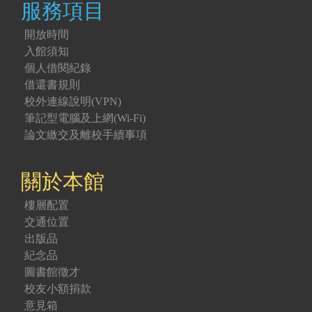
服務項目
開放時間
入館須知
個人借閱紀錄
借還書規則
校外連線說明(VPN)
筆記型電腦及上網(Wi-Fi)
論文繳交及離校手續事項
關於本館
樓層配置
交通位置
出版品
紀念品
圖書館徵才
校友小額捐款
意見箱