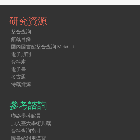
研究資源
整合查詢
館藏目錄
國內圖書館整合查詢 MetaCat
電子期刊
資料庫
電子書
考古題
特藏資源
參考諮詢
聯絡學科館員
加入臺大學術典藏
資料查詢指引
圖書館利用講習