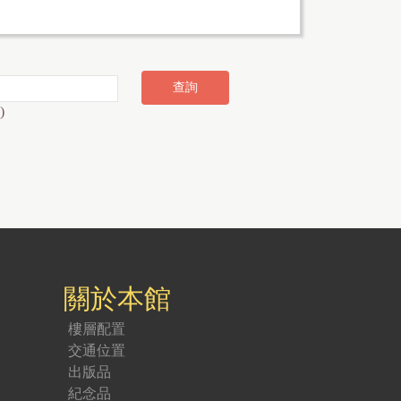
)
關於本館
樓層配置
交通位置
出版品
紀念品