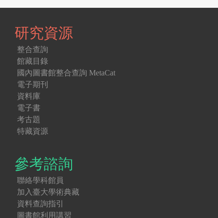
研究資源
整合查詢
館藏目錄
國內圖書館整合查詢 MetaCat
電子期刊
資料庫
電子書
考古題
特藏資源
參考諮詢
聯絡學科館員
加入臺大學術典藏
資料查詢指引
圖書館利用講習