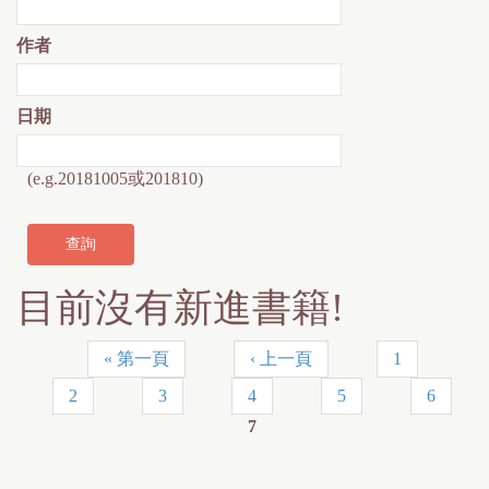
作者
日期
(e.g.20181005或201810)
目前沒有新進書籍!
« 第一頁
‹ 上一頁
1
頁
2
3
4
5
6
面
7