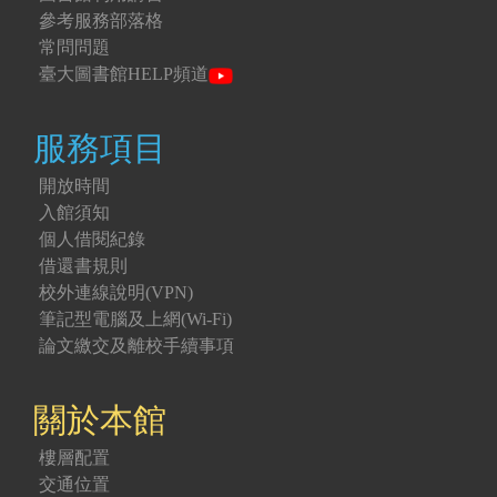
參考服務部落格
常問問題
臺大圖書館HELP頻道
服務項目
開放時間
入館須知
個人借閱紀錄
借還書規則
校外連線說明(VPN)
筆記型電腦及上網(Wi-Fi)
論文繳交及離校手續事項
關於本館
樓層配置
交通位置