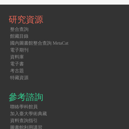
研究資源
整合查詢
館藏目錄
國內圖書館整合查詢 MetaCat
電子期刊
資料庫
電子書
考古題
特藏資源
參考諮詢
聯絡學科館員
加入臺大學術典藏
資料查詢指引
圖書館利用講習