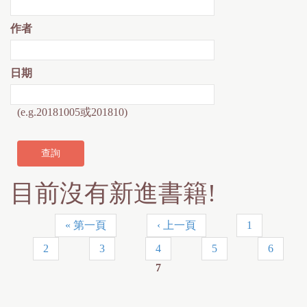
作者
日期
(e.g.20181005或201810)
目前沒有新進書籍!
« 第一頁
‹ 上一頁
1
頁
2
3
4
5
6
面
7