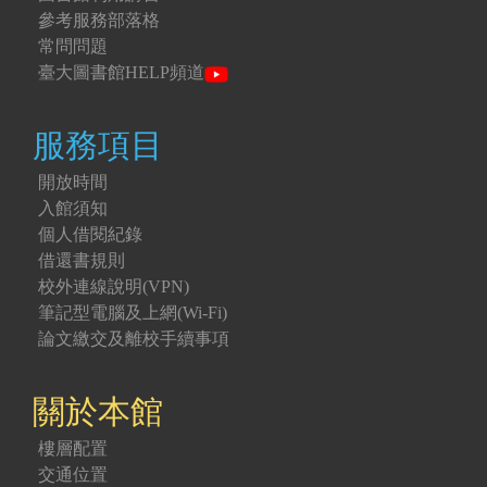
參考服務部落格
常問問題
臺大圖書館HELP頻道
服務項目
開放時間
入館須知
個人借閱紀錄
借還書規則
校外連線說明(VPN)
筆記型電腦及上網(Wi-Fi)
論文繳交及離校手續事項
關於本館
樓層配置
交通位置