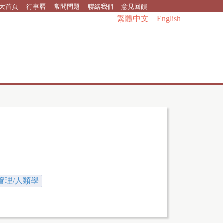
大首頁
行事曆
常問問題
聯絡我們
意見回饋
繁體中文
English
管理/人類學