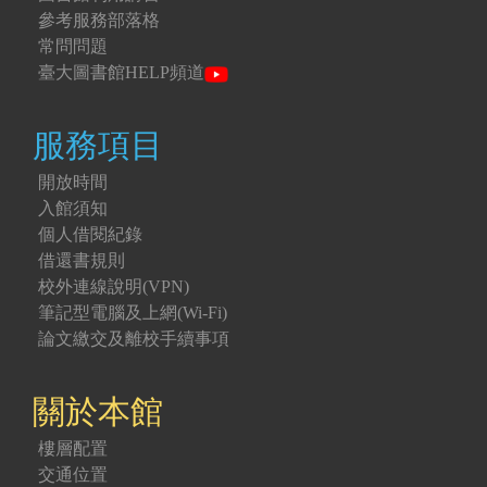
參考服務部落格
常問問題
臺大圖書館HELP頻道
服務項目
開放時間
入館須知
個人借閱紀錄
借還書規則
校外連線說明(VPN)
筆記型電腦及上網(Wi-Fi)
論文繳交及離校手續事項
關於本館
樓層配置
交通位置