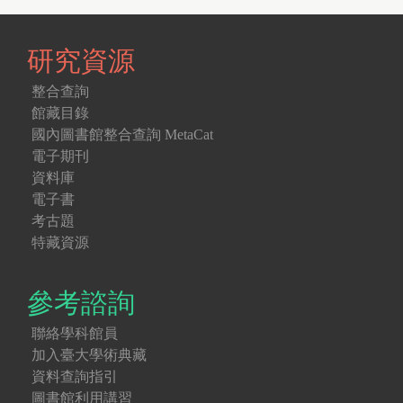
研究資源
整合查詢
館藏目錄
國內圖書館整合查詢 MetaCat
電子期刊
資料庫
電子書
考古題
特藏資源
參考諮詢
聯絡學科館員
加入臺大學術典藏
資料查詢指引
圖書館利用講習