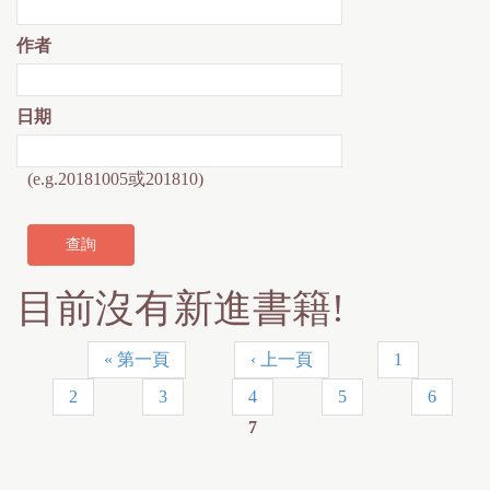
作者
日期
(e.g.20181005或201810)
目前沒有新進書籍!
« 第一頁
‹ 上一頁
1
頁
2
3
4
5
6
面
7