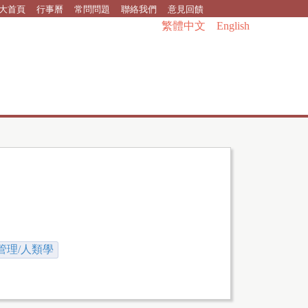
大首頁
行事曆
常問問題
聯絡我們
意見回饋
繁體中文
English
管理/人類學