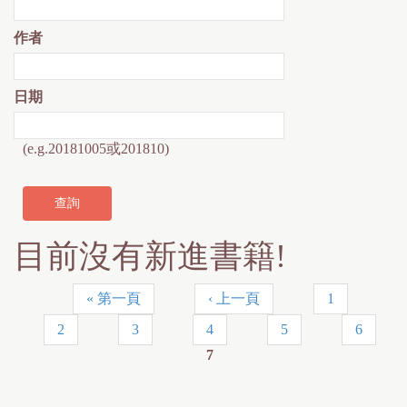
作者
日期
(e.g.20181005或201810)
目前沒有新進書籍!
« 第一頁
‹ 上一頁
1
頁
2
3
4
5
6
面
7