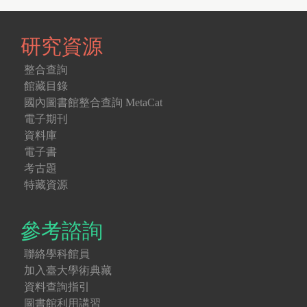
研究資源
整合查詢
館藏目錄
國內圖書館整合查詢 MetaCat
電子期刊
資料庫
電子書
考古題
特藏資源
參考諮詢
聯絡學科館員
加入臺大學術典藏
資料查詢指引
圖書館利用講習