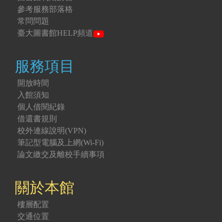
參考服務部落格
常問問題
臺大圖書館HELP頻道
服務項目
開放時間
入館須知
個人借閱紀錄
借還書規則
校外連線說明(VPN)
筆記型電腦及上網(Wi-Fi)
論文繳交及離校手續事項
關於本館
樓層配置
交通位置