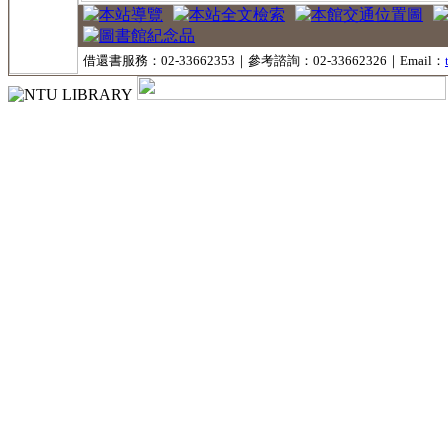
借還書服務：02-33662353｜參考諮詢：02-33662326｜Email：